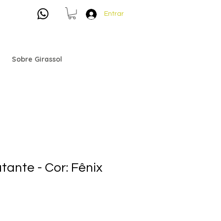
Entrar
Sobre Girassol
tante - Cor: Fênix