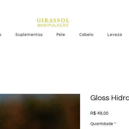
GIRASSOL
MANIPULAÇÃO
s
Suplementos
Pele
Cabelo
Leveza
Gloss Hidra
Preço
R$ 49,00
Quantidade
*