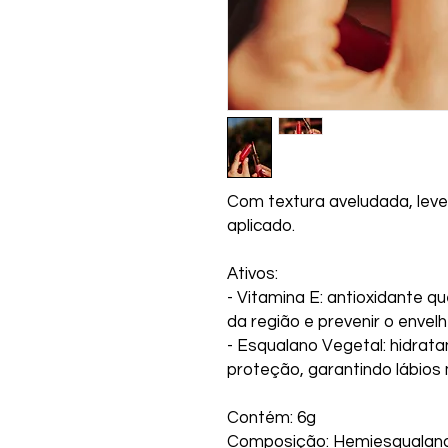
Com textura aveludada, leve 
aplicado.
Ativos:
- Vitamina E: antioxidante q
da região e prevenir o enve
- Esqualano Vegetal: hidrat
proteção, garantindo lábios
Contém: 6g
Composição: Hemiesqualano 