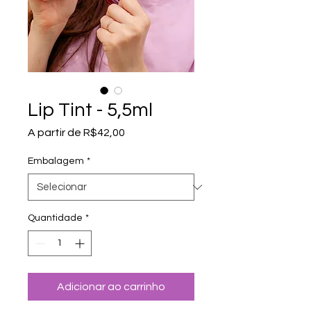
Lip Tint - 5,5ml
Preço promocional
A partir de
R$42,00
Embalagem
*
Quantidade
*
Adicionar ao carrinho