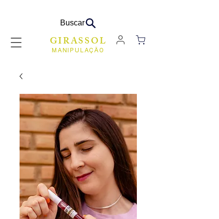
Buscar
GIRASSOL
MANIPULAÇÃO