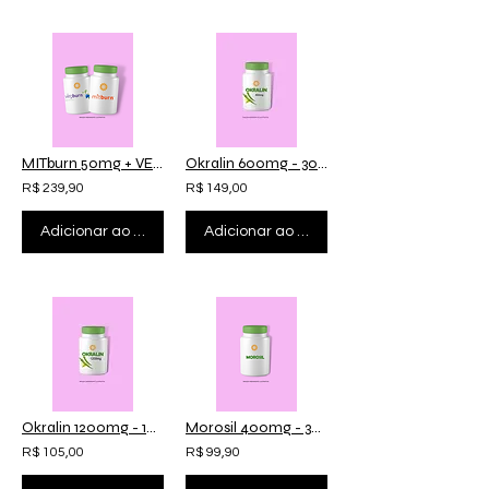
MITburn 50mg + VEGburn 150mg
Okralin 600mg - 30 Cápsulas
R$ 239,90
R$ 149,00
Adicionar ao carrinho
Adicionar ao carrinho
Okralin 1200mg - 10 doses
Morosil 400mg - 30 Cápsulas
R$ 105,00
R$ 99,90