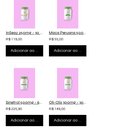
InSea2 250mg - 30 doses
Maca Peruana 500mg - 60 cápsulas
R$ 119,00
R$ 55,00
Adicionar ao carrinho
Adicionar ao carrinho
Sinetrol 500mg - 60 cápsulas
Oli-Ola 300mg - 30 cápsulas
R$ 225,90
R$ 149,00
Adicionar ao carrinho
Adicionar ao carrinho