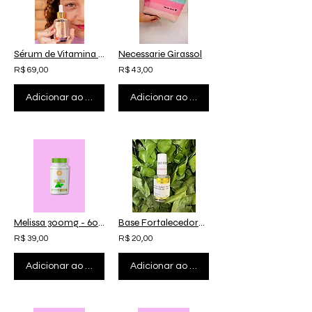
Sérum de Vitamina B3 4% - 30 ml
Necessarie Girassol
R$ 69,00
R$ 43,00
Adicionar ao carrinho
Adicionar ao carrinho
Melissa 300mg - 60 cápsulas
Base Fortalecedora - 10 ml
R$ 39,00
R$ 20,00
Adicionar ao carrinho
Adicionar ao carrinho