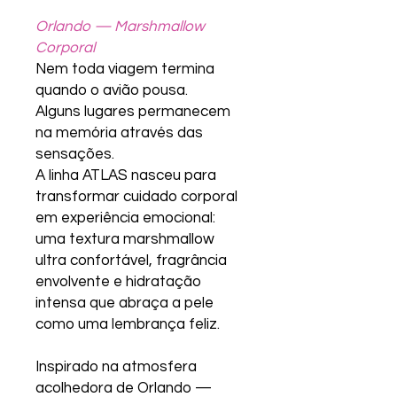
Orlando — Marshmallow
Corporal
Nem toda viagem termina
quando o avião pousa.
Alguns lugares permanecem
na memória através das
sensações.
A linha ATLAS nasceu para
transformar cuidado corporal
em experiência emocional:
uma textura marshmallow
ultra confortável, fragrância
envolvente e hidratação
intensa que abraça a pele
como uma lembrança feliz.
Inspirado na atmosfera
acolhedora de Orlando —