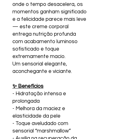
onde o tempo desacelera, os
momentos ganham significado
e a felicidade parece mais leve
— este creme corporal
entrega nutrição profunda
com acabamento luminoso
sofisticado e toque
extremamente macio.
Um sensorial elegante,
aconchegante e viciante.
✨ Benefícios
- Hidratação intensa e
prolongada
- Melhora da maciez e
elasticidade da pele
- Toque aveludado com
sensorial “marshmallow”
- Auxilia na recuperação da