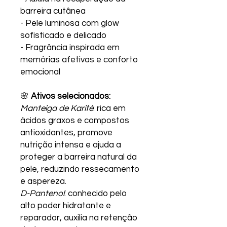
barreira cutânea
- Pele luminosa com glow
sofisticado e delicado
- Fragrância inspirada em
memórias afetivas e conforto
emocional
🌸
Ativos selecionados:
Manteiga de Karité
: rica em
ácidos graxos e compostos
antioxidantes, promove
nutrição intensa e ajuda a
proteger a barreira natural da
pele, reduzindo ressecamento
e aspereza.
D-Pantenol
: conhecido pelo
alto poder hidratante e
reparador, auxilia na retenção