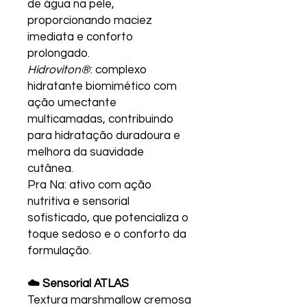
de água na pele,
proporcionando maciez
imediata e conforto
prolongado.
Hidroviton®
: complexo
hidratante biomimético com
ação umectante
multicamadas, contribuindo
para hidratação duradoura e
melhora da suavidade
cutânea.
Pra Na: ativo com ação
nutritiva e sensorial
sofisticado, que potencializa o
toque sedoso e o conforto da
formulação.
☁️ Sensorial ATLAS
Textura marshmallow cremosa