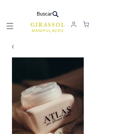
Buscar
GIRASSOL
MANIPULAÇÃO